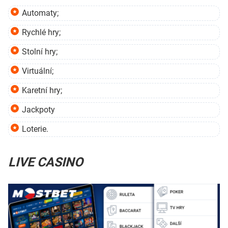
Automaty;
Rychlé hry;
Stolní hry;
Virtuální;
Karetní hry;
Jackpoty
Loterie.
LIVE CASINO