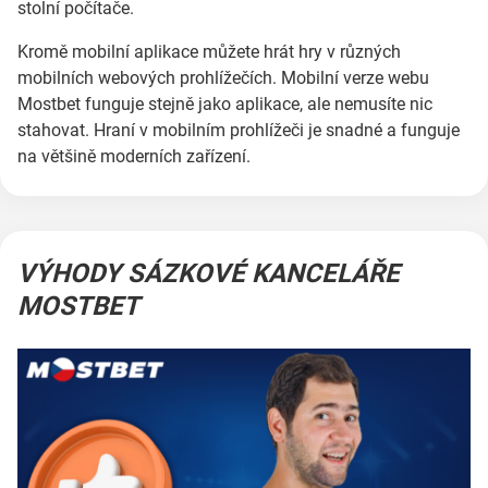
stolní počítače.
Kromě mobilní aplikace můžete hrát hry v různých
mobilních webových prohlížečích. Mobilní verze webu
Mostbet funguje stejně jako aplikace, ale nemusíte nic
stahovat. Hraní v mobilním prohlížeči je snadné a funguje
na většině moderních zařízení.
VÝHODY SÁZKOVÉ KANCELÁŘE
MOSTBET