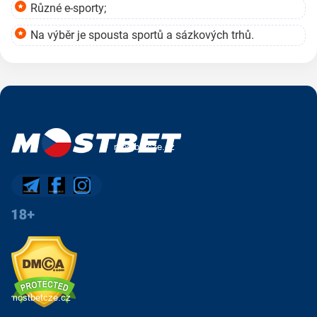
Různé e-sporty;
Na výběr je spousta sportů a sázkových trhů.