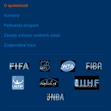
O společnosti
Kontakty
Partnerský program
Zásady ochrany osobních údajů
Zodpovědné hraní